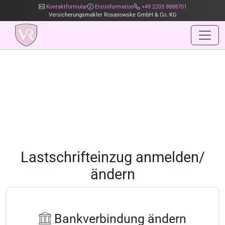
Kontaktformular
Erstinformation
+49 2203 9888701
Versicherungsmakler Rosanowske GmbH & Co. KG
Lastschrifteinzug anmelden/
ändern
Bankverbindung ändern